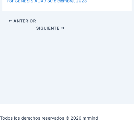
Por
GENESIS AUX
/
30 diciembre, 2023
ANTERIOR
SIGUIENTE
Todos los derechos reservados © 2026 mrmind