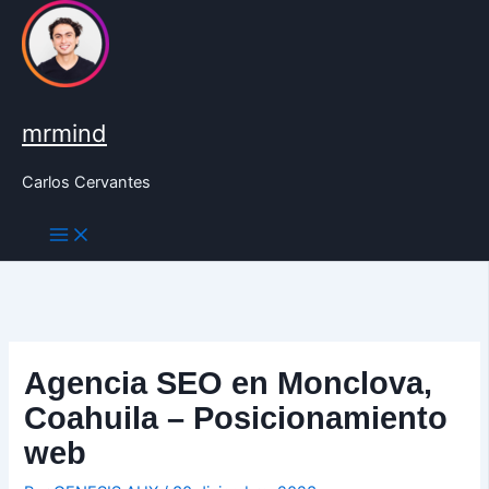
Ir
al
contenido
mrmind
Carlos Cervantes
Agencia SEO en Monclova,
Coahuila – Posicionamiento
web