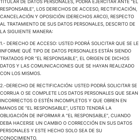
TITULAR DE DATOS PERSONALES, PODRÁ EJERCITAR ANTE “EL
RESPONSABLE”, LOS DERECHOS DE ACCESO, RECTIFICACIÓN,
CANCELACIÓN Y OPOSICIÓN (DERECHOS ARCO), RESPECTO
AL TRATAMIENTO DE SUS DATOS PERSONALES, DESCRITO DE
LA SIGUIENTE MANERA:
1.- DERECHO DE ACCESO: USTED PODRÁ SOLICITAR QUE SE LE
INFORME QUÉ TIPO DE DATOS PERSONALES ESTÁN SIENDO
TRATADOS POR “EL RESPONSABLE”, EL ORIGEN DE DICHOS
DATOS Y LAS COMUNICACIONES QUE SE HAYAN REALIZADO
CON LOS MISMOS.
2.-DERECHO DE RECTIFICACIÓN: USTED PODRÁ SOLICITAR SE
CORRIJA O SE COMPLETE LOS DATOS PERSONALES QUE SEAN
INCORRECTOS O ESTÉN INCOMPLETOS Y QUE OBREN EN
MANOS DE “EL RESPONSABLE”, USTED TENDRÁ LA
OBLIGACIÓN DE INFORMAR A “EL RESPONSABLE”, CUANDO
DEBA HACERSE UN CAMBIO O CORRECCIÓN EN SUS DATOS
PERSONALES Y ESTE HECHO SOLO SEA DE SU
CONOCIMIENTO.