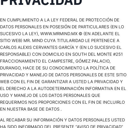
EN CUMPLIMIENTO A LA LEY FEDERAL DE PROTECCIÓN DE
DATOS PERSONALES EN POSESIÓN DE PARTICULARES (EN LO
SUCESIVO LA LEY), WWW.MRMIND.MX © (EN ADELANTE EL
SITIO WEB) MR. MIND CUYA TITULARIDAD LE PERTENECE A
CARLOS ALEXIS CERVANTES GARCÍA Y (EN LO SUCESIVO EL
RESPONSABLE) CON DOMICILIO EN SOUTH DEL MONTE #251
FRACCIONAMIENTO EL CAMPESTRE, GÓMEZ PALACIO,
DURANGO, HACE DE SU CONOCIMIENTO LA POLÍTICA DE
PRIVACIDAD Y MANEJO DE DATOS PERSONALES DE ESTE SITIO
WEB CON EL FIN DE GARANTIZAR A USTED LA PRIVACIDAD Y
EL DERECHO A LA AUTODETERMINACIÓN INFORMATIVA EN EL
USO Y MANEJO DE LOS DATOS PERSONALES QUE
REQUERIMOS NOS PROPORCIONES CON EL FIN DE INCLUIRLO
EN NUESTRA BASE DE DATOS .
AL RECABAR SU INFORMACIÓN Y DATOS PERSONALES USTED
HA SIDO INFORMADO DEL PRESENTE “AVISO DE PRIVACIDAD”