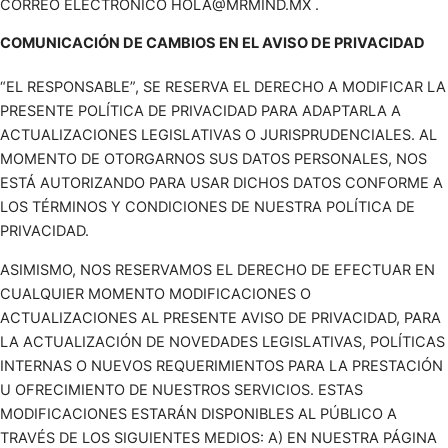
CORREO ELECTRÓNICO HOLA@MRMIND.MX .
COMUNICACIÓN DE CAMBIOS EN EL AVISO DE PRIVACIDAD
“EL RESPONSABLE”, SE RESERVA EL DERECHO A MODIFICAR LA
PRESENTE POLÍTICA DE PRIVACIDAD PARA ADAPTARLA A
ACTUALIZACIONES LEGISLATIVAS O JURISPRUDENCIALES. AL
MOMENTO DE OTORGARNOS SUS DATOS PERSONALES, NOS
ESTÁ AUTORIZANDO PARA USAR DICHOS DATOS CONFORME A
LOS TÉRMINOS Y CONDICIONES DE NUESTRA POLÍTICA DE
PRIVACIDAD.
ASIMISMO, NOS RESERVAMOS EL DERECHO DE EFECTUAR EN
CUALQUIER MOMENTO MODIFICACIONES O
ACTUALIZACIONES AL PRESENTE AVISO DE PRIVACIDAD, PARA
LA ACTUALIZACIÓN DE NOVEDADES LEGISLATIVAS, POLÍTICAS
INTERNAS O NUEVOS REQUERIMIENTOS PARA LA PRESTACIÓN
U OFRECIMIENTO DE NUESTROS SERVICIOS. ESTAS
MODIFICACIONES ESTARÁN DISPONIBLES AL PÚBLICO A
TRAVÉS DE LOS SIGUIENTES MEDIOS: A) EN NUESTRA PÁGINA