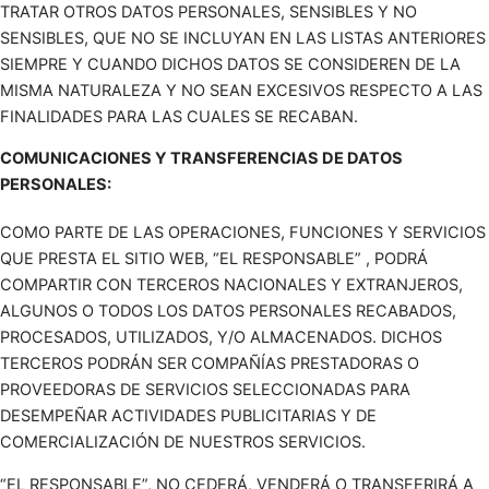
TRATAR OTROS DATOS PERSONALES, SENSIBLES Y NO
SENSIBLES, QUE NO SE INCLUYAN EN LAS LISTAS ANTERIORES
SIEMPRE Y CUANDO DICHOS DATOS SE CONSIDEREN DE LA
MISMA NATURALEZA Y NO SEAN EXCESIVOS RESPECTO A LAS
FINALIDADES PARA LAS CUALES SE RECABAN.
COMUNICACIONES Y TRANSFERENCIAS DE DATOS
PERSONALES:
COMO PARTE DE LAS OPERACIONES, FUNCIONES Y SERVICIOS
QUE PRESTA EL SITIO WEB, “EL RESPONSABLE” , PODRÁ
COMPARTIR CON TERCEROS NACIONALES Y EXTRANJEROS,
ALGUNOS O TODOS LOS DATOS PERSONALES RECABADOS,
PROCESADOS, UTILIZADOS, Y/O ALMACENADOS. DICHOS
TERCEROS PODRÁN SER COMPAÑÍAS PRESTADORAS O
PROVEEDORAS DE SERVICIOS SELECCIONADAS PARA
DESEMPEÑAR ACTIVIDADES PUBLICITARIAS Y DE
COMERCIALIZACIÓN DE NUESTROS SERVICIOS.
“EL RESPONSABLE”, NO CEDERÁ, VENDERÁ O TRANSFERIRÁ A