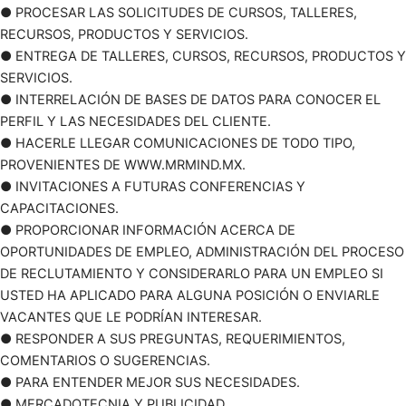
● PROCESAR LAS SOLICITUDES DE CURSOS, TALLERES,
RECURSOS, PRODUCTOS Y SERVICIOS.
● ENTREGA DE TALLERES, CURSOS, RECURSOS, PRODUCTOS Y
SERVICIOS.
● INTERRELACIÓN DE BASES DE DATOS PARA CONOCER EL
PERFIL Y LAS NECESIDADES DEL CLIENTE.
● HACERLE LLEGAR COMUNICACIONES DE TODO TIPO,
PROVENIENTES DE WWW.MRMIND.MX.
● INVITACIONES A FUTURAS CONFERENCIAS Y
CAPACITACIONES.
● PROPORCIONAR INFORMACIÓN ACERCA DE
OPORTUNIDADES DE EMPLEO, ADMINISTRACIÓN DEL PROCESO
DE RECLUTAMIENTO Y CONSIDERARLO PARA UN EMPLEO SI
USTED HA APLICADO PARA ALGUNA POSICIÓN O ENVIARLE
VACANTES QUE LE PODRÍAN INTERESAR.
● RESPONDER A SUS PREGUNTAS, REQUERIMIENTOS,
COMENTARIOS O SUGERENCIAS.
● PARA ENTENDER MEJOR SUS NECESIDADES.
● MERCADOTECNIA Y PUBLICIDAD.