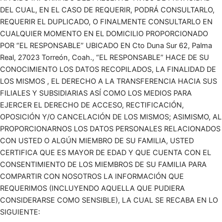
DEL CUAL, EN EL CASO DE REQUERIR, PODRÁ CONSULTARLO,
REQUERIR EL DUPLICADO, O FINALMENTE CONSULTARLO EN
CUALQUIER MOMENTO EN EL DOMICILIO PROPORCIONADO
POR “EL RESPONSABLE” UBICADO EN Cto Duna Sur 62, Palma
Real, 27023 Torreón, Coah., “EL RESPONSABLE” HACE DE SU
CONOCIMIENTO LOS DATOS RECOPILADOS, LA FINALIDAD DE
LOS MISMOS , EL DERECHO A LA TRANSFERENCIA HACIA SUS
FILIALES Y SUBSIDIARIAS ASÍ COMO LOS MEDIOS PARA
EJERCER EL DERECHO DE ACCESO, RECTIFICACIÓN,
OPOSICIÓN Y/O CANCELACIÓN DE LOS MISMOS; ASIMISMO, AL
PROPORCIONARNOS LOS DATOS PERSONALES RELACIONADOS
CON USTED O ALGÚN MIEMBRO DE SU FAMILIA, USTED
CERTIFICA QUE ES MAYOR DE EDAD Y QUE CUENTA CON EL
CONSENTIMIENTO DE LOS MIEMBROS DE SU FAMILIA PARA
COMPARTIR CON NOSOTROS LA INFORMACIÓN QUE
REQUERIMOS (INCLUYENDO AQUELLA QUE PUDIERA
CONSIDERARSE COMO SENSIBLE), LA CUAL SE RECABA EN LO
SIGUIENTE: