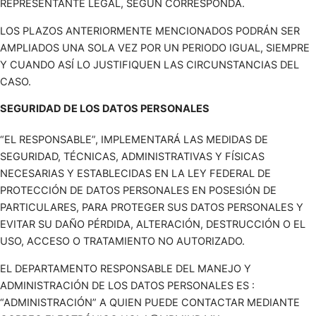
REPRESENTANTE LEGAL, SEGÚN CORRESPONDA.
LOS PLAZOS ANTERIORMENTE MENCIONADOS PODRÁN SER
AMPLIADOS UNA SOLA VEZ POR UN PERIODO IGUAL, SIEMPRE
Y CUANDO ASÍ LO JUSTIFIQUEN LAS CIRCUNSTANCIAS DEL
CASO.
SEGURIDAD DE LOS DATOS PERSONALES
“EL RESPONSABLE”, IMPLEMENTARÁ LAS MEDIDAS DE
SEGURIDAD, TÉCNICAS, ADMINISTRATIVAS Y FÍSICAS
NECESARIAS Y ESTABLECIDAS EN LA LEY FEDERAL DE
PROTECCIÓN DE DATOS PERSONALES EN POSESIÓN DE
PARTICULARES, PARA PROTEGER SUS DATOS PERSONALES Y
EVITAR SU DAÑO PÉRDIDA, ALTERACIÓN, DESTRUCCIÓN O EL
USO, ACCESO O TRATAMIENTO NO AUTORIZADO.
EL DEPARTAMENTO RESPONSABLE DEL MANEJO Y
ADMINISTRACIÓN DE LOS DATOS PERSONALES ES :
“ADMINISTRACIÓN” A QUIEN PUEDE CONTACTAR MEDIANTE