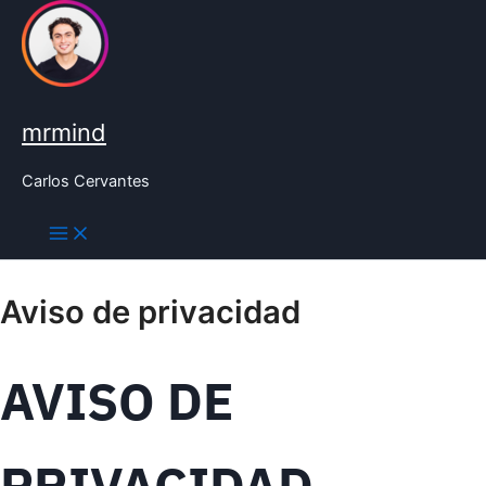
Ir
al
contenido
mrmind
Carlos Cervantes
Aviso de privacidad
AVISO DE
PRIVACIDAD