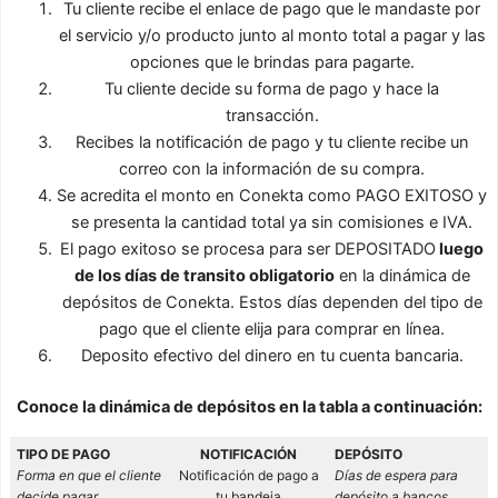
Tu cliente recibe el enlace de pago que le mandaste por
el servicio y/o producto junto al monto total a pagar y las
opciones que le brindas para pagarte.
Tu cliente decide su forma de pago y hace la
transacción.
Recibes la notificación de pago y tu cliente recibe un
correo con la información de su compra.
Se acredita el monto en Conekta como PAGO EXITOSO y
se presenta la cantidad total ya sin comisiones e IVA.
El pago exitoso se procesa para ser DEPOSITADO
luego
de los días de transito obligatorio
en la dinámica de
depósitos de Conekta. Estos días dependen del tipo de
pago que el cliente elija para comprar en línea.
Deposito efectivo del dinero en tu cuenta bancaria.
Conoce la dinámica de depósitos en la tabla a continuación:
TIPO DE PAGO
NOTIFICACIÓN
DEPÓSITO
Forma en que el cliente
Notificación de pago a
Días de espera para
decide pagar
tu bandeja
depósito a bancos