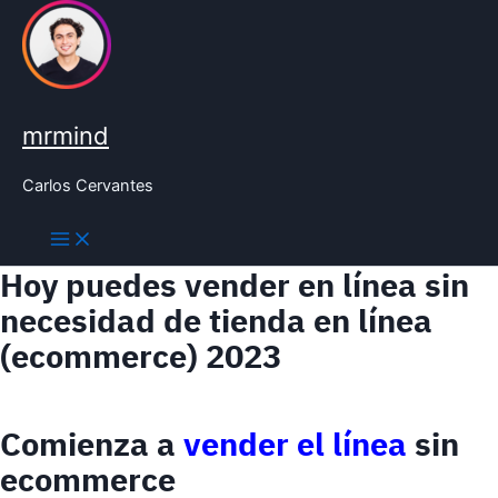
Ir
al
contenido
mrmind
Carlos Cervantes
Hoy puedes vender en línea sin
necesidad de tienda en línea
(ecommerce) 2023
Comienza a
vender el línea
sin
ecommerce