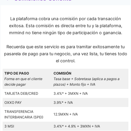
La plataforma cobra una comisión por cada transacción
exitosa. Esta comisión es directa entre tu y la plataforma,
mrmind no tiene ningún tipo de participación o ganancia.
Recuerda que este servicio es para tramitar exitosamente tu
pasarela de pago para tu negocio, una vez lista, tu tienes todo
el control.
TIPO DE PAGO
COMISIÓN
Forma en que el cliente
Tasa base + Sobretasa (aplica a pagos a
decide pagar
plazos) + Monto fijo + IVA
TARJETA DEB/CRED
3.4%* + 3MXN + IVA
OXXO PAY
3.9%* + IVA
TRANSFERENCIA
12.5MXN + IVA
INTERBANCARIA (SPEI)
3 MSI
3.4%* + 4.9% + 3MXN + IVA