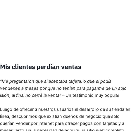
Mis clientes perdían ventas
“Me preguntaron que si aceptaba tarjeta, o que si podía
venderles a meses por que no tenían para pagarme de un solo
jalón, al final no cerré la venta”
– Un testimonio muy popular
Luego de ofrecer a nuestros usuarios el desarrollo de su tienda en
línea, descubrimos que existían dueños de negocio que solo
querían vender por internet para ofrecer pagos con tarjetas y a
meses, esto sin la necesidad de adquirir un sitio web completo.