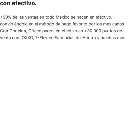
con efectivo.
+90% de las ventas en todo México se hacen en efectivo,
convirtiéndolo en el método de pago favorito por los mexicanos.
Con Conekta, Ofrece pagos en efectivo en +30,000 puntos de
venta con: OXXO, 7-Eleven, Farmacias del Ahorro y muchas más.
innovación
”
Brindo servicios, y mis clientes solo podían