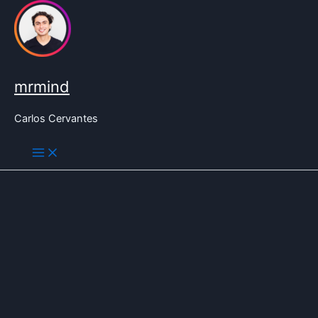
Ir
al
contenido
mrmind
Carlos Cervantes