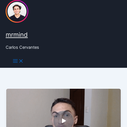
Ir
al
contenido
mrmind
Carlos Cervantes