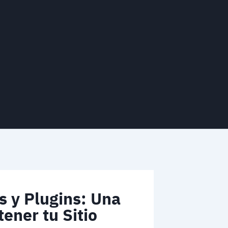
s y Plugins: Una
ener tu Sitio