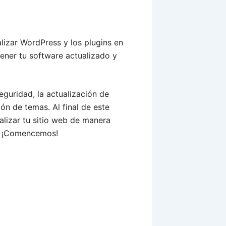
alizar WordPress y los plugins en
tener tu software actualizado y
uridad, la actualización de
ión de temas. Al final de este
alizar tu sitio web de manera
s. ¡Comencemos!