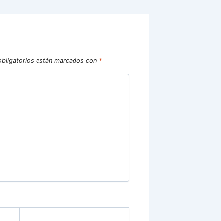
bligatorios están marcados con
*
Web