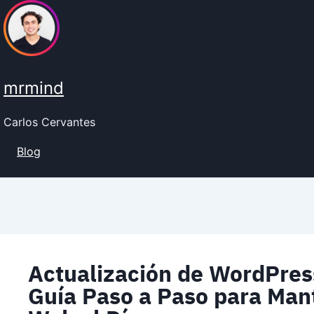
Ir
al
contenido
mrmind
Carlos Cervantes
Blog
Actualización de WordPres
Guía Paso a Paso para Mant