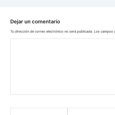
Dejar un comentario
Tu dirección de correo electrónico no será publicada.
Los campos o
Escribe
aquí...
Name*
Email*