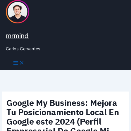
Ir
al
contenido
mrmind
Carlos Cervantes
Google My Business: Mejora
Tu Posicionamiento Local En
Google este 2024 (Perfil
Empresarial De Google Mi