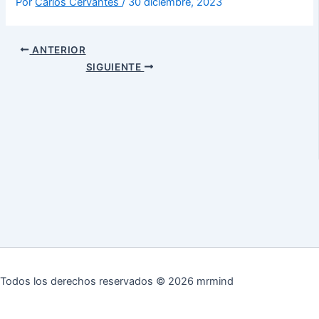
Por
Carlos Cervantes
/
30 diciembre, 2023
ANTERIOR
SIGUIENTE
Todos los derechos reservados © 2026 mrmind