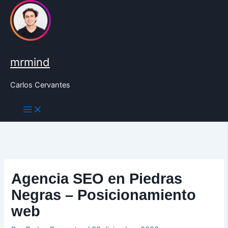
Ir
al
contenido
mrmind
Carlos Cervantes
Agencia SEO en Piedras
Negras – Posicionamiento
web