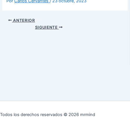
Por
Carlos Cervantes
/
23 octubre, 2023
ANTERIOR
SIGUIENTE
Todos los derechos reservados © 2026 mrmind