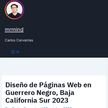
Ir
al
contenido
mrmind
Carlos Cervantes
Diseño de Páginas Web en
Guerrero Negro, Baja
California Sur 2023