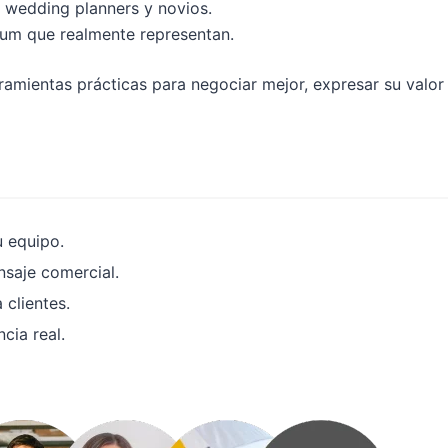
 wedding planners y novios.
ium que realmente representan.
ramientas prácticas para negociar mejor, expresar su valor 
 equipo.
saje comercial.
 clientes.
cia real.