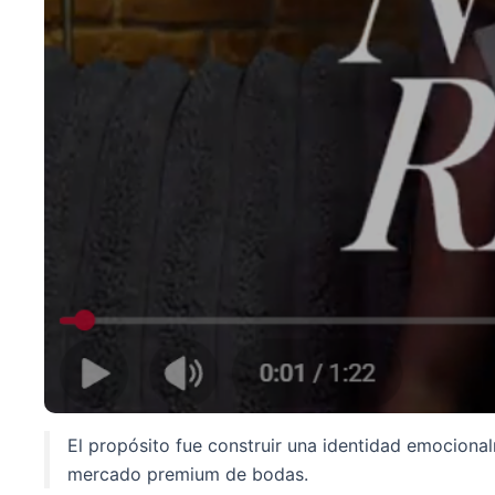
El propósito fue construir una identidad emociona
mercado premium de bodas.