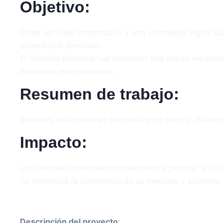
Objetivo:
Crear un video corporativo y una estrategia digital q
experiencia premium.
El objetivo principal fue transmitir una marca moder
musicales excepcionales.
Resumen de trabajo:
Sesiones enfocadas en storytelling de marca, diferen
Impacto:
Los clientes potenciales comenzaron a percibir a Cl
Se fortaleció la coherencia de su mensaje y aumentó 
Descripción del proyecto
: