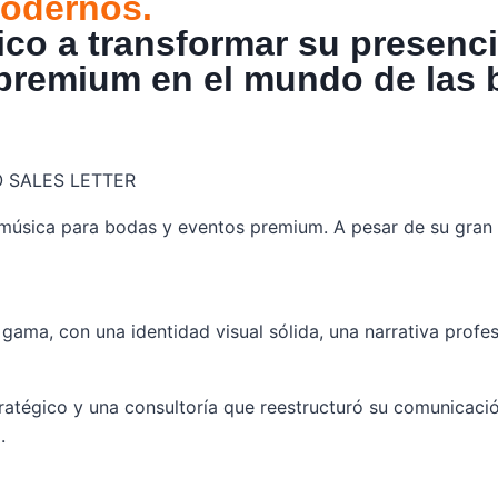
modernos.
co a transformar su presencia
 premium en el mundo de las 
EO SALES LETTER
 música para bodas y eventos premium. A pesar de su gran 
gama, con una identidad visual sólida, una narrativa profesi
tratégico y una consultoría que reestructuró su comunicaci
.