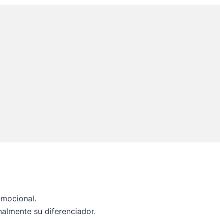
emocional.
almente su diferenciador.