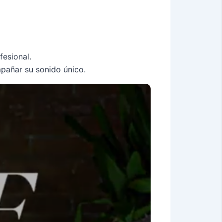
fesional.
mpañar su sonido único.