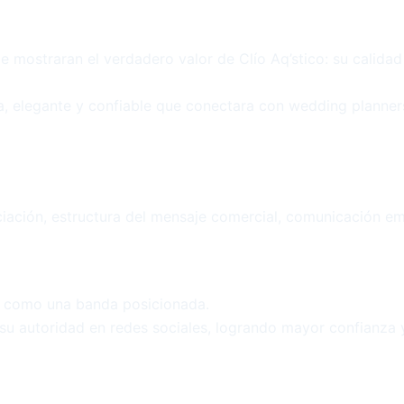
ue mostraran el verdadero valor de Clío Aq’stico: su calidad
na, elegante y confiable que conectara con wedding planner
ciación, estructura del mensaje comercial, comunicación em
ío como una banda posicionada.
su autoridad en redes sociales, logrando mayor confianza y 