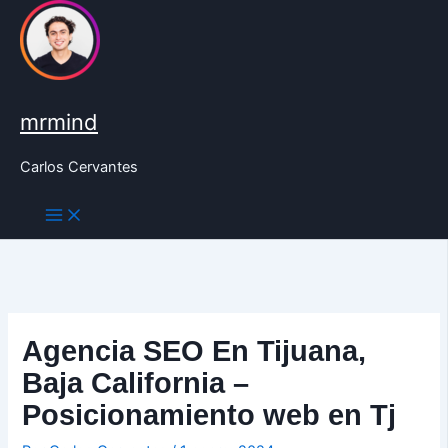
Ir
al
contenido
mrmind
Carlos Cervantes
Agencia SEO En Tijuana,
Baja California –
Posicionamiento web en Tj